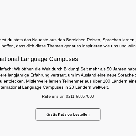
rst du stets das Neueste aus den Bereichen Reisen, Sprachen lernen, 
 hoffen, dass dich diese Themen genauso inspirieren wie uns und wün
national Language Campuses
infach: Wir öffnen die Welt durch Bildung! Seit mehr als 50 Jahren hab
ere langjährige Erfahrung vertraut, um im Ausland eine neue Sprache 
zu entdecken. Mittlerweile lernen Teilnehmer aus über 100 Ländern ei
nternational Language Campuses in 20 Ländern weltweit.
Rufe uns an
0211 68857000
Gratis Katalog bestellen