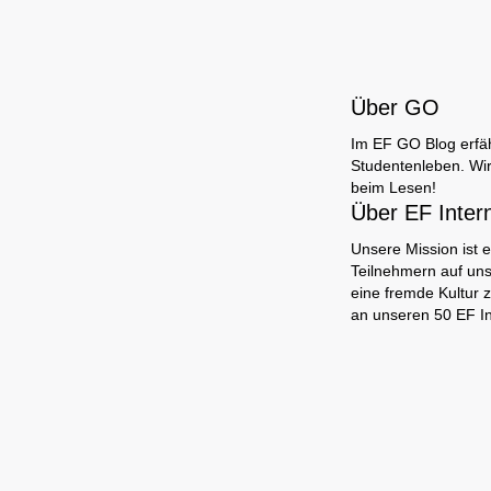
Über GO
Im EF GO Blog erfäh
Studentenleben. Wir
beim Lesen!
Über EF Inter
Unsere Mission ist e
Teilnehmern auf uns
eine fremde Kultur 
an unseren 50 EF I