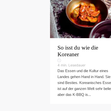
So isst du wie die
Koreaner
4
min. Lesedauer
Das Essen und die Kultur eines
Landes gehen Hand in Hand. Sie
sind Besties. Koreanisches Ess
ist auf der ganzen Welt sehr belie
aber das K-BBQ is...