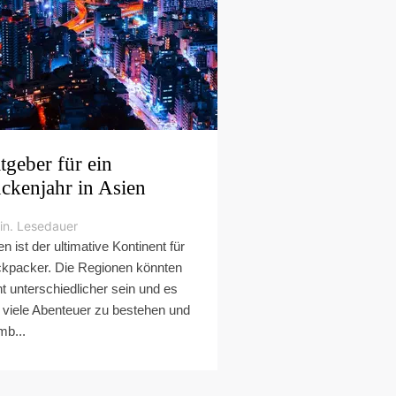
tgeber für ein
ckenjahr in Asien
in. Lesedauer
en ist der ultimative Kontinent für
kpacker. Die Regionen könnten
ht unterschiedlicher sein und es
t viele Abenteuer zu bestehen und
mb...