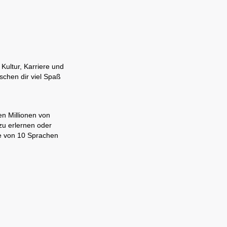
Kultur, Karriere und
schen dir viel Spaß
en Millionen von
zu erlernen oder
ne von 10 Sprachen