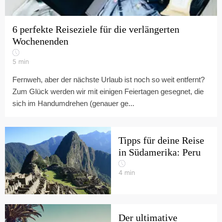
6 perfekte Reiseziele für die verlängerten
Wochenenden
5
min
Fernweh, aber der nächste Urlaub ist noch so weit entfernt?
Zum Glück werden wir mit einigen Feiertagen gesegnet, die
sich im Handumdrehen (genauer ge...
Tipps für deine Reise
in Südamerika: Peru
4
min
Der ultimative