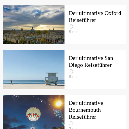
Der ultimative Oxford
Reiseführer
5
min
Der ultimative San
Diego Reiseführer
6
min
Der ultimative
Bournemouth
Reiseführer
3
min