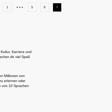
1
5
6
7
Kultur, Karriere und
schen dir viel Spaß
en Millionen von
zu erlernen oder
ne von 10 Sprachen