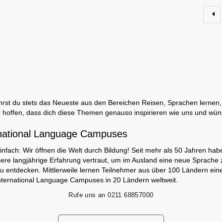
rst du stets das Neueste aus den Bereichen Reisen, Sprachen lernen, 
 hoffen, dass dich diese Themen genauso inspirieren wie uns und wün
national Language Campuses
infach: Wir öffnen die Welt durch Bildung! Seit mehr als 50 Jahren hab
ere langjährige Erfahrung vertraut, um im Ausland eine neue Sprache 
zu entdecken. Mittlerweile lernen Teilnehmer aus über 100 Ländern ei
nternational Language Campuses in 20 Ländern weltweit.
Rufe uns an
0211 68857000