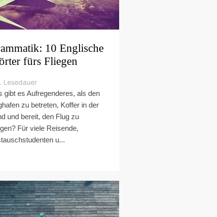
ammatik: 10 Englische
rter fürs Fliegen
. Lesedauer
 gibt es Aufregenderes, als den
ghafen zu betreten, Koffer in der
d und bereit, den Flug zu
egen? Für viele Reisende,
tauschstudenten u...