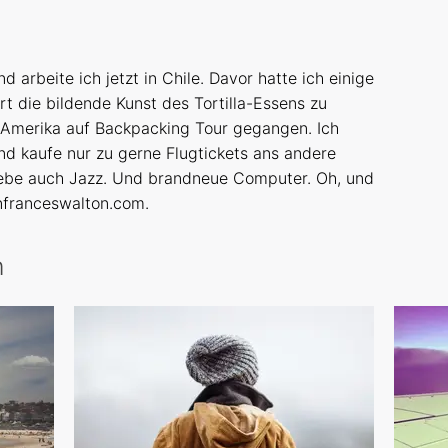
d arbeite ich jetzt in Chile. Davor hatte ich einige
rt die bildende Kunst des Tortilla-Essens zu
-Amerika auf Backpacking Tour gegangen. Ich
nd kaufe nur zu gerne Flugtickets ans andere
liebe auch Jazz. Und brandneue Computer. Oh, und
nfranceswalton.com.
n