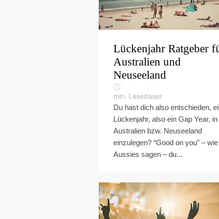
Lückenjahr Ratgeber f
Australien und
Neuseeland
min. Lesedauer
Du hast dich also entschieden, e
Lückenjahr, also ein Gap Year, in
Australien bzw. Neuseeland
einzulegen? “Good on you” – wie
Aussies sagen – du...