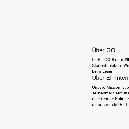
Über GO
Im EF GO Blog erfäh
Studentenleben. Wir
beim Lesen!
Über EF Inter
Unsere Mission ist e
Teilnehmern auf uns
eine fremde Kultur 
an unseren 50 EF I