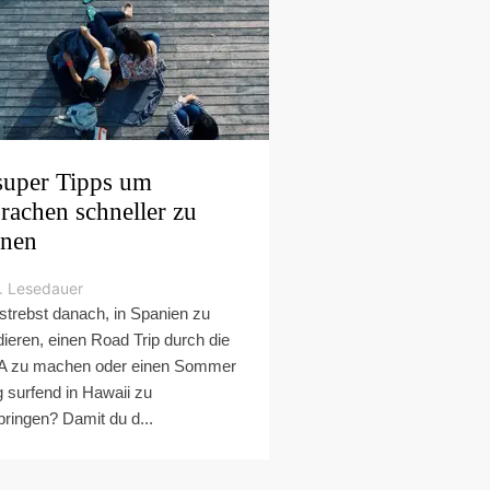
super Tipps um
rachen schneller zu
rnen
. Lesedauer
strebst danach, in Spanien zu
dieren, einen Road Trip durch die
 zu machen oder einen Sommer
g surfend in Hawaii zu
bringen? Damit du d...