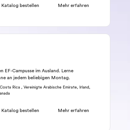
 Katalog bestellen
Mehr erfahren
ten EF-Campusse im Ausland. Lerne
nne an jedem beliebigen Montag.
Costa Rica
,
Vereinigte Arabische Emirate
,
Irland
,
anada
 Katalog bestellen
Mehr erfahren