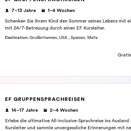
7–13 Jahre
1–4 Wochen
Schenken Sie Ihrem Kind den Sommer seines Lebens mit e
mit 24/7-Betreuung durch einen EF Kursleiter.
Destination
:
Großbritannien
,
USA
,
Spanien
,
Malta
Gratis
EF GRUPPENSPRACHREISEN
14–17 Jahre
2–4 Wochen
Erlebe die ultimative All-inclusive-Sprachreise ins Auslan
Kursleiter und sammle unvergessliche Erinnerungen mit ne