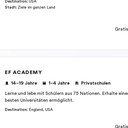
Destination
:
USA
Stadt
:
Ziele im ganzen Land
Gratis
EF ACADEMY
14–19 Jahre
1–4 Jahre
Privatschulen
Lerne und lebe mit Schülern aus 75 Nationen. Erhalte eine
besten Universitäten ermöglicht.
Destination
:
England
,
USA
Gratis