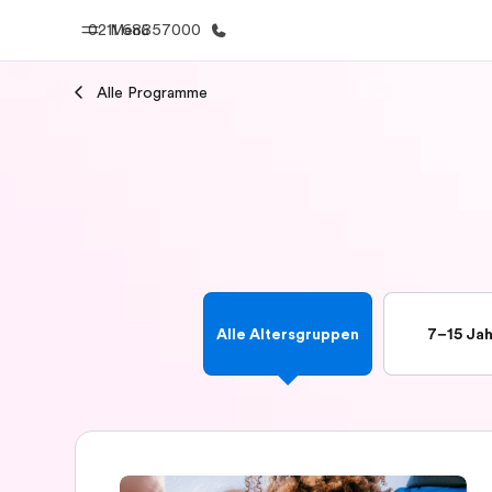
0211 68857000
Menü
Alle Programme
Home
Progr
Willkommen bei EF
Alle Programm
Alle Altersgruppen
7–15 Ja