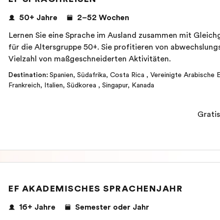
50+ Jahre
2–52 Wochen
Lernen Sie eine Sprache im Ausland zusammen mit Gleichge
für die Altersgruppe 50+. Sie profitieren von abwechslung
Vielzahl von maßgeschneiderten Aktivitäten.
Destination
:
Spanien
,
Südafrika
,
Costa Rica
,
Vereinigte Arabische 
Frankreich
,
Italien
,
Südkorea
,
Singapur
,
Kanada
Gratis
EF AKADEMISCHES SPRACHENJAHR
16+ Jahre
Semester oder Jahr