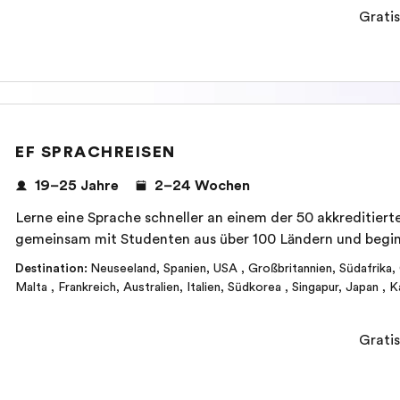
Gratis
EF SPRACHREISEN
19–25 Jahre
2–24 Wochen
Lerne eine Sprache schneller an einem der 50 akkreditier
gemeinsam mit Studenten aus über 100 Ländern und begi
Destination
:
Neuseeland
,
Spanien
,
USA
,
Großbritannien
,
Südafrika
,
Malta
,
Frankreich
,
Australien
,
Italien
,
Südkorea
,
Singapur
,
Japan
,
K
Gratis