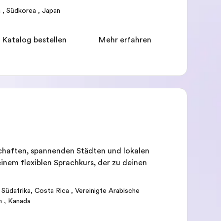
a
,
Südkorea
,
Japan
 Katalog bestellen
Mehr erfahren
schaften, spannenden Städten und lokalen
einem flexiblen Sprachkurs, der zu deinen
,
Südafrika
,
Costa Rica
,
Vereinigte Arabische
n
,
Kanada