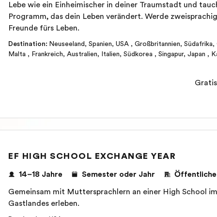
Lebe wie ein Einheimischer in deiner Traumstadt und tauc
Programm, das dein Leben verändert. Werde zweisprachig,
Freunde fürs Leben.
Destination
:
Neuseeland
,
Spanien
,
USA
,
Großbritannien
,
Südafrika
,
Malta
,
Frankreich
,
Australien
,
Italien
,
Südkorea
,
Singapur
,
Japan
,
K
Gratis
EF HIGH SCHOOL EXCHANGE YEAR
14–18 Jahre
Semester oder Jahr
Öffentliche
Gemeinsam mit Muttersprachlern an einer High School im 
Gastlandes erleben.