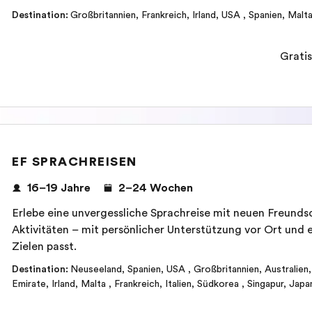
Destination
:
Großbritannien
,
Frankreich
,
Irland
,
USA
,
Spanien
,
Malt
Gratis
EF SPRACHREISEN
16–19 Jahre
2–24 Wochen
Erlebe eine unvergessliche Sprachreise mit neuen Freund
Aktivitäten – mit persönlicher Unterstützung vor Ort und 
Zielen passt.
Destination
:
Neuseeland
,
Spanien
,
USA
,
Großbritannien
,
Australien
Emirate
,
Irland
,
Malta
,
Frankreich
,
Italien
,
Südkorea
,
Singapur
,
Japa