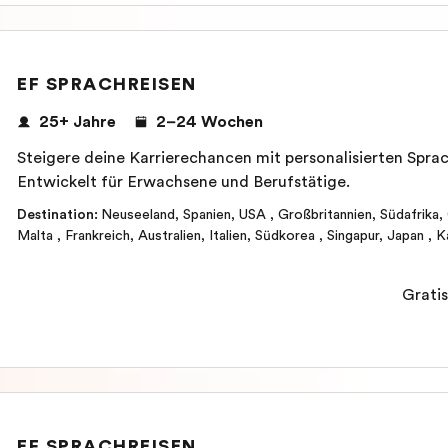
EF SPRACHREISEN
25+ Jahre
2–24 Wochen
Steigere deine Karrierechancen mit personalisierten Sprac
Entwickelt für Erwachsene und Berufstätige.
Destination
:
Neuseeland
,
Spanien
,
USA
,
Großbritannien
,
Südafrika
,
Malta
,
Frankreich
,
Australien
,
Italien
,
Südkorea
,
Singapur
,
Japan
,
K
Gratis
EF SPRACHREISEN