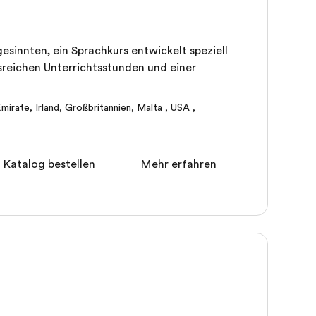
sinnten, ein Sprachkurs entwickelt speziell
sreichen Unterrichtsstunden und einer
Emirate
,
Irland
,
Großbritannien
,
Malta
,
USA
,
 Katalog bestellen
Mehr erfahren