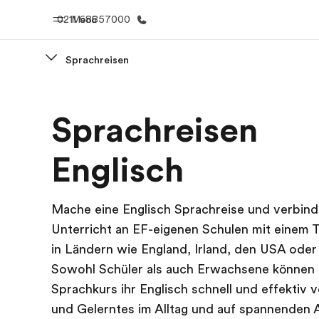
0211 68857000
Menü
Sprachreisen
Home
Progr
Sprachreisen
Willkommen bei EF
Alle Programm
Englisch
Mache eine Englisch Sprachreise und verbin
Unterricht an EF-eigenen Schulen mit einem 
in Ländern wie England, Irland, den USA oder
Sowohl Schüler als auch Erwachsene können
Sprachkurs ihr Englisch schnell und effektiv 
und Gelerntes im Alltag und auf spannenden 