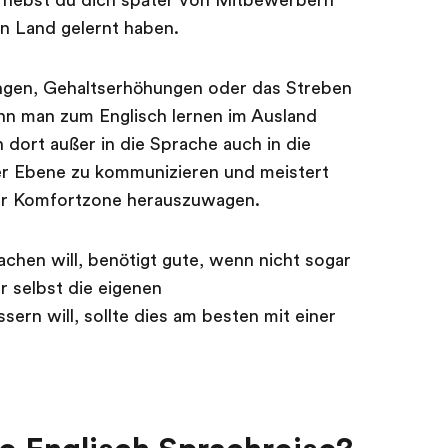
o hebst du dich später von Mitbewerbern
en Land gelernt haben.
ngen, Gehaltserhöhungen oder das Streben
nn man zum Englisch lernen im Ausland
n dort außer in die Sprache auch in die
eller Ebene zu kommunizieren und meistert
der Komfortzone herauszuwagen.
achen will, benötigt gute, wenn nicht sogar
r selbst die eigenen
rn will, sollte dies am besten mit einer