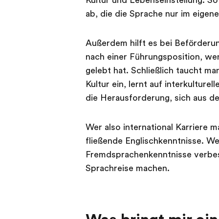
Kultur und Lebenseinstellung. S
ab, die die Sprache nur im eigen
Außerdem hilft es bei Beförderu
nach einer Führungsposition, we
gelebt hat. Schließlich taucht ma
Kultur ein, lernt auf interkultur
die Herausforderung, sich aus 
Wer also international Karriere m
fließende Englischkenntnisse. We
Fremdsprachenkenntnisse verbesse
Sprachreise machen.