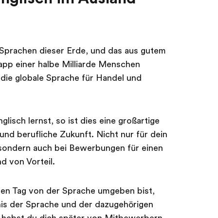
n Sprachen dieser Erde, und das aus gutem
app einer halbe Milliarde Menschen
 die globale Sprache für Handel und
lisch lernst, so ist dies eine großartige
und berufliche Zukunft. Nicht nur für dein
sondern auch bei Bewerbungen für einen
nd von Vorteil.
den Tag von der Sprache umgeben bist,
dnis der Sprache und der dazugehörigen