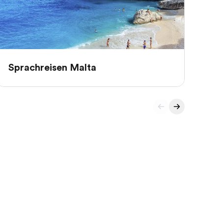
Sprachreisen Malta
Sp