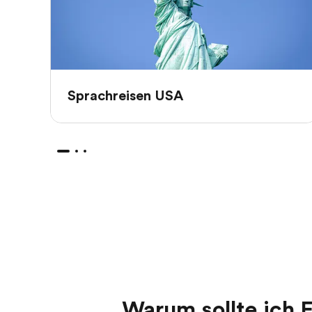
Sprachreisen USA
Warum sollte ich 