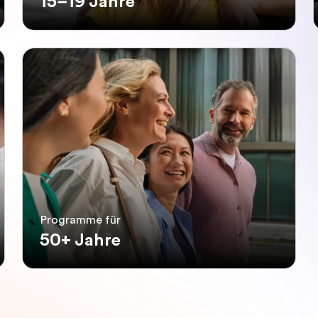
15–19 Jahre
Programme für
50+ Jahre