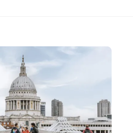
er uns
Karriere
 wir sind
Werde Teil unseres Teams