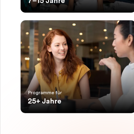
7–15 Jahre
Programme für
25+ Jahre