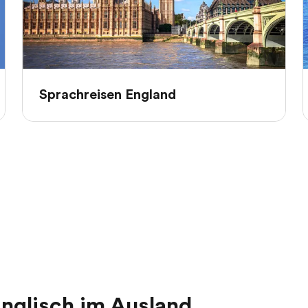
Sprachreisen England
Englisch im Ausland