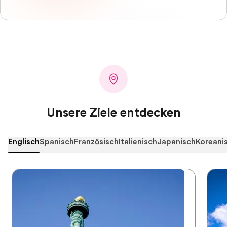
Unsere Ziele entdecken
Englisch
Spanisch
Französisch
Italienisch
Japanisch
Koreani