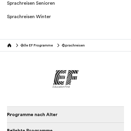
Sprachreisen Senioren
Sprachreisen Winter
Alle EF Programme
Sprachreisen
home
Programme nach Alter
Beliebte Programme