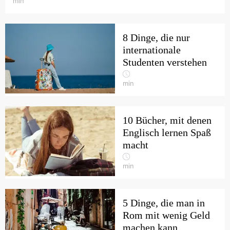
min
8 Dinge, die nur
internationale
Studenten verstehen
min
10 Bücher, mit denen
Englisch lernen Spaß
macht
min
5 Dinge, die man in
Rom mit wenig Geld
machen kann