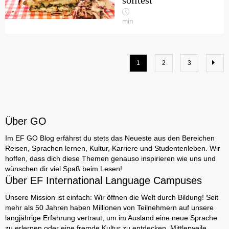
solltest
min
1
2
3
Über GO
Im EF GO Blog erfährst du stets das Neueste aus den Bereichen
Reisen, Sprachen lernen, Kultur, Karriere und Studentenleben. Wir
hoffen, dass dich diese Themen genauso inspirieren wie uns und
wünschen dir viel Spaß beim Lesen!
Über EF International Language Campuses
Unsere Mission ist einfach: Wir öffnen die Welt durch Bildung! Seit
mehr als 50 Jahren haben Millionen von Teilnehmern auf unsere
langjährige Erfahrung vertraut, um im Ausland eine neue Sprache
zu erlernen oder eine fremde Kultur zu entdecken. Mittlerweile