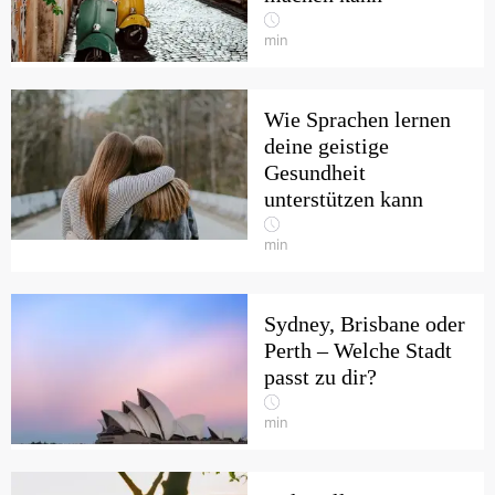
min
Wie Sprachen lernen
deine geistige
Gesundheit
unterstützen kann
min
Sydney, Brisbane oder
Perth – Welche Stadt
passt zu dir?
min