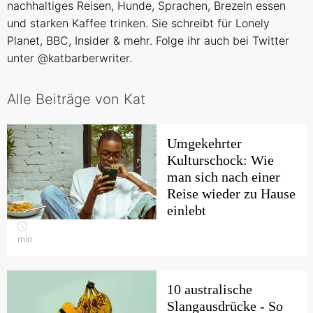
nachhaltiges Reisen, Hunde, Sprachen, Brezeln essen
und starken Kaffee trinken. Sie schreibt für Lonely
Planet, BBC, Insider & mehr. Folge ihr auch bei Twitter
unter
@katbarberwriter.
Alle Beiträge von Kat
Umgekehrter
Kulturschock: Wie
man sich nach einer
Reise wieder zu Hause
einlebt
min
10 australische
Slangausdrücke - So