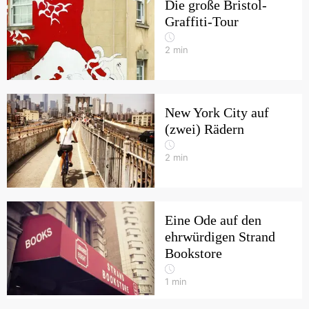
Die große Bristol-
Graffiti-Tour
2
min
New York City auf
(zwei) Rädern
2
min
Eine Ode auf den
ehrwürdigen Strand
Bookstore
1
min