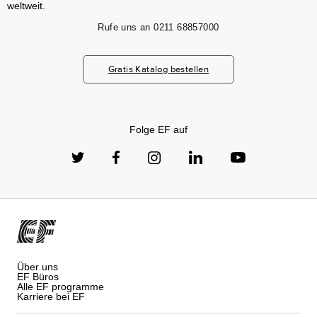
weltweit.
Rufe uns an
0211 68857000
Gratis Katalog bestellen
Folge EF auf
Über uns
EF Büros
Alle EF programme
Karriere bei EF