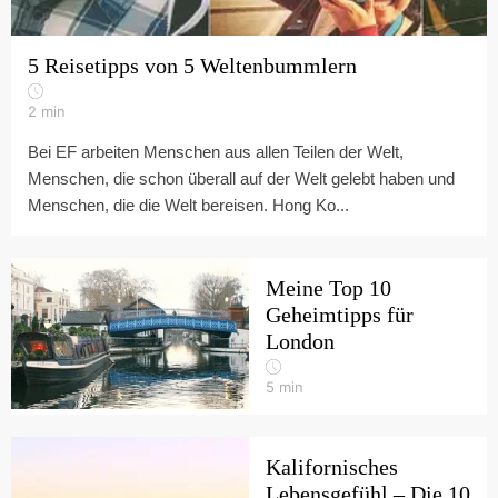
5 Reisetipps von 5 Weltenbummlern
2
min
Bei EF arbeiten Menschen aus allen Teilen der Welt,
Menschen, die schon überall auf der Welt gelebt haben und
Menschen, die die Welt bereisen. Hong Ko...
Meine Top 10
Geheimtipps für
London
5
min
Kalifornisches
Lebensgefühl – Die 10