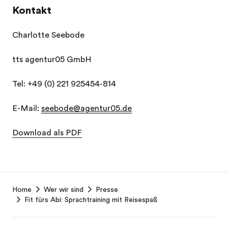
Kontakt
Charlotte Seebode
tts agentur05 GmbH
Tel: +49 (0) 221 925454-814
E-Mail:
seebode@agentur05.de
Download als PDF
EF
Home
Wer wir sind
Presse
Footer
Fit fürs Abi: Sprachtraining mit Reisespaß