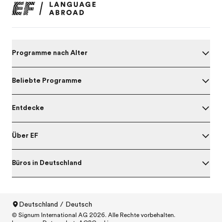
Programme nach Alter
Beliebte Programme
Entdecke
Über EF
Büros in Deutschland
Deutschland / Deutsch
© Signum International AG 2026. Alle Rechte vorbehalten.
North America
/
Canada / English