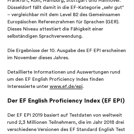
Frankfurt, Köln, Hamburg, Stuttgart und Hannover.
Düsseldorf fällt damit in die EF-Kategorie „sehr gut“
– vergleichbar mit dem Level B2 des Gemeinsamen
Europäischen Referenzrahmen für Sprachen (GER).
Dieses Niveau attestiert die Fähigkeit einer
selbständigen Sprachverwendung.
Die Ergebnisse der 10. Ausgabe des EF EPI erscheinen
im November dieses Jahres.
Detaillierte Informationen und Auswertungen rund
um den EF English Proficiency Index finden
Interessierte unter
www.ef.de/epi
.
Der EF English Proficiency Index (EF EPI)
Der EF EPI 2019 basiert auf Testdaten von weltweit
rund 2,3 Millionen Teilnehmern, die im Jahr 2018 drei
verschiedene Versionen des EF Standard English Test