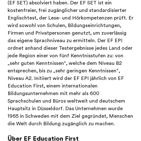
(EF SET) absolviert haben. Der EF SET ist ein
kostenfreier, frei zugänglicher und standardisierter
Englischtest, der Lese- und Hörkompetenzen prüft. Er
wird sowohl von Schulen, Bildungseinrichtungen,
Firmen und Privatpersonen genutzt, um zuverlässig
das eigene Sprachniveau zu ermitteln. Der EF EPI
ordnet anhand dieser Testergebnisse jedes Land oder
jede Region einer von fünf Kenntnisstufen zu: von
„sehr guten Kenntnissen“, welche dem Niveau B2
entsprechen, bis zu „sehr geringen Kenntnissen“,
Niveau A2. Initiiert wird der EF EPI jährlich von EF
Education First, einem internationalen
Bildungsunternehmen mit mehr als 600
Sprachschulen und Büros weltweit und deutschem
Hauptsitz in Düsseldorf. Das Unternehmen wurde
1965 in Schweden mit dem Ziel gegründet, Menschen
die Welt durch Bildung zugänglich zu machen.
Über EF Education First