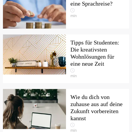
eine Sprachreise?
min
Tipps für Studenten:
Die kreativsten
Wohnlösungen für
eine neue Zeit
min
Wie du dich von
zuhause aus auf deine
Zukunft vorbereiten
kannst
min