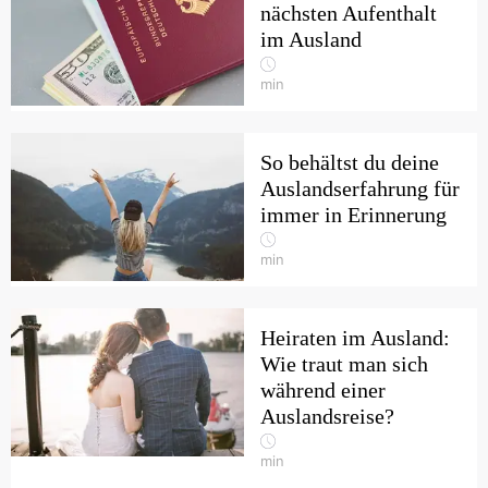
nächsten Aufenthalt
im Ausland
min
So behältst du deine
Auslandserfahrung für
immer in Erinnerung
min
Heiraten im Ausland:
Wie traut man sich
während einer
Auslandsreise?
min