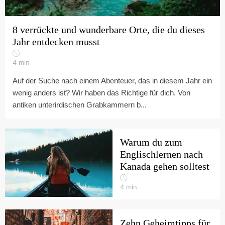
8 verrückte und wunderbare Orte, die du dieses
Jahr entdecken musst
4
min
Auf der Suche nach einem Abenteuer, das in diesem Jahr ein
wenig anders ist? Wir haben das Richtige für dich. Von
antiken unterirdischen Grabkammern b...
Warum du zum
Englischlernen nach
Kanada gehen solltest
4
min
Zehn Geheimtipps für