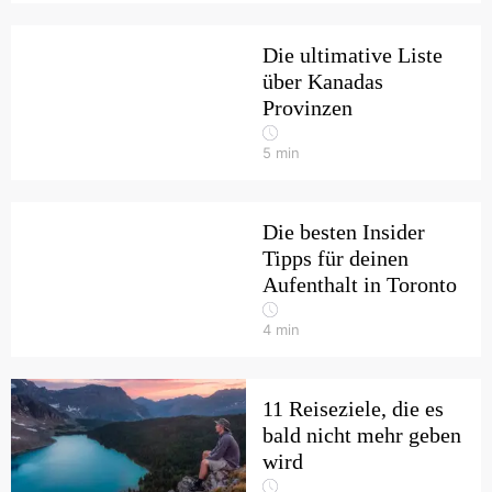
Die ultimative Liste
über Kanadas
Provinzen
5
min
Die besten Insider
Tipps für deinen
Aufenthalt in Toronto
4
min
11 Reiseziele, die es
bald nicht mehr geben
wird