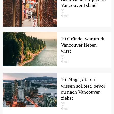
Vancouver Island
4
min
10 Gründe, warum du
Vancouver lieben
wirst
4
min
10 Dinge, die du
wissen solltest, bevor
du nach Vancouver
ziehst
4
min