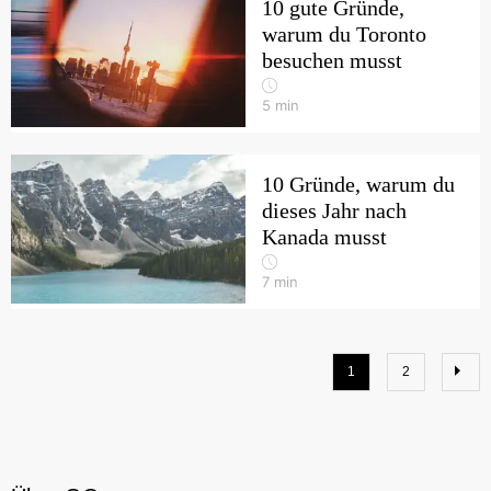
10 gute Gründe,
warum du Toronto
besuchen musst
5
min
10 Gründe, warum du
dieses Jahr nach
Kanada musst
7
min
1
2