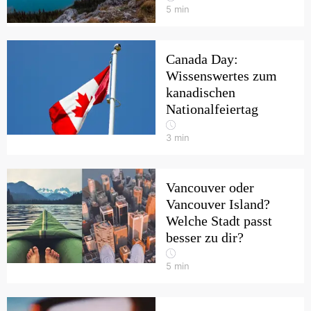
5
min
Canada Day:
Wissenswertes zum
kanadischen
Nationalfeiertag
3
min
Vancouver oder
Vancouver Island?
Welche Stadt passt
besser zu dir?
5
min