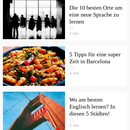
Die 10 besten Orte um
eine neue Sprache zu
lernen
7
min
5 Tipps für eine super
Zeit in Barcelona
4
min
Wo am besten
Englisch lernen? In
diesen 5 Städten!
5
min