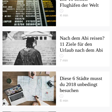
Flughäfen der Welt
4
min
Nach dem Abi reisen?
11 Ziele für den
Urlaub nach dem Abi
7
min
Diese 6 Städte musst
du 2018 unbedingt
besuchen
6
min