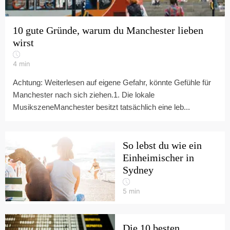
10 gute Gründe, warum du Manchester lieben
wirst
4
min
Achtung: Weiterlesen auf eigene Gefahr, könnte Gefühle für
Manchester nach sich ziehen.1. Die lokale
MusikszeneManchester besitzt tatsächlich eine leb...
So lebst du wie ein
Einheimischer in
Sydney
5
min
Die 10 besten