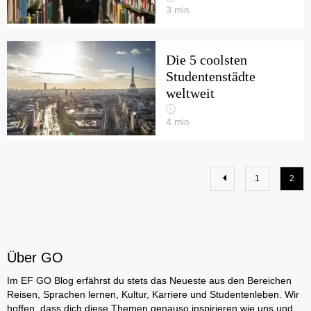
3
min
Die 5 coolsten
Studentenstädte
weltweit
4
min
1
2
Über GO
Im EF GO Blog erfährst du stets das Neueste aus den Bereichen
Reisen, Sprachen lernen, Kultur, Karriere und Studentenleben. Wir
hoffen, dass dich diese Themen genauso inspirieren wie uns und