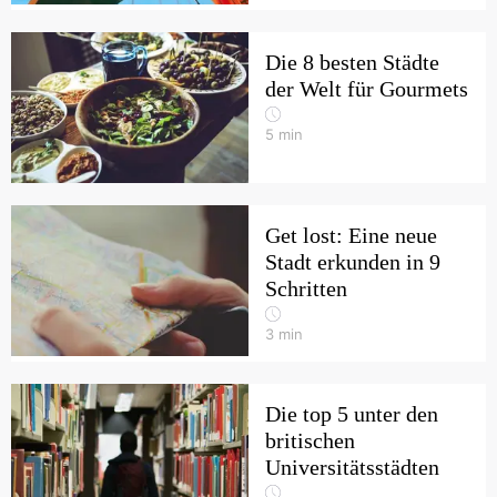
Die 8 besten Städte
der Welt für Gourmets
5
min
Get lost: Eine neue
Stadt erkunden in 9
Schritten
3
min
Die top 5 unter den
britischen
Universitätsstädten