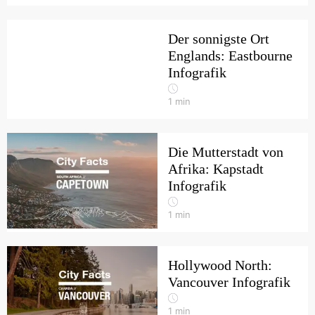
Der sonnigste Ort
Englands: Eastbourne
Infografik
1
min
Die Mutterstadt von
Afrika: Kapstadt
Infografik
1
min
Hollywood North:
Vancouver Infografik
1
min