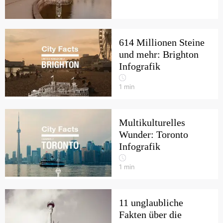
614 Millionen Steine
und mehr: Brighton
Infografik
1
min
Multikulturelles
Wunder: Toronto
Infografik
1
min
11 unglaubliche
Fakten über die