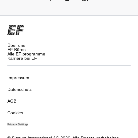
Über uns
EF Büros
Alle EF programme
Karriere bei EF
Impressum
Datenschutz
AGB
Cookies
Privacy Settings
© Signum International AG 2026. Alle Rechte vorbehalten.