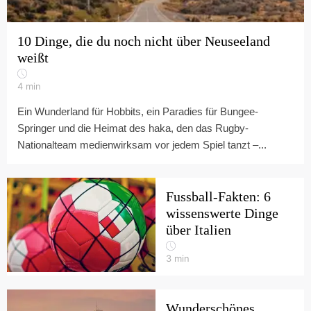
10 Dinge, die du noch nicht über Neuseeland
weißt
4
min
Ein Wunderland für Hobbits, ein Paradies für Bungee-
Springer und die Heimat des haka, den das Rugby-
Nationalteam medienwirksam vor jedem Spiel tanzt –...
Fussball-Fakten: 6
wissenswerte Dinge
über Italien
3
min
Wunderschönes