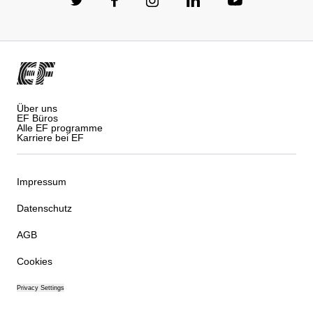
Über uns
EF Büros
Alle EF programme
Karriere bei EF
Impressum
Datenschutz
AGB
Cookies
Privacy Settings