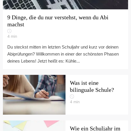
9 Dinge, die du nur verstehst, wenn du Abi
machst
4
min
Du steckst mitten im letzten Schuljahr und kurz vor deinen
Abiprüfungen? Willkommen in einer der schönsten Phasen
deines Lebens! Jetzt heißt es: Kühle...
Was ist eine
bilinguale Schule?
4
min
Wie ein Schuljahr im