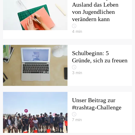
Ausland das Leben
von Jugendlichen
verändern kann
4
min
Schulbeginn: 5
Gründe, sich zu freuen
3
min
Unser Beitrag zur
#trashtag-Challenge
7
min