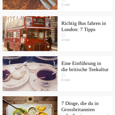
5
min
Richtig Bus fahren in
London: 7 Tipps
4
min
Eine Einführung in
die britische Teekultur
6
min
7 Dinge, die du in
Grossbritannien