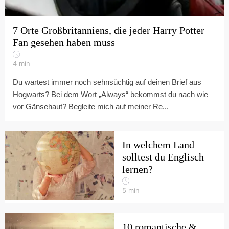
7 Orte Großbritanniens, die jeder Harry Potter
Fan gesehen haben muss
4
min
Du wartest immer noch sehnsüchtig auf deinen Brief aus
Hogwarts? Bei dem Wort „Always“ bekommst du nach wie
vor Gänsehaut? Begleite mich auf meiner Re...
In welchem Land
solltest du Englisch
lernen?
5
min
10 romantische &