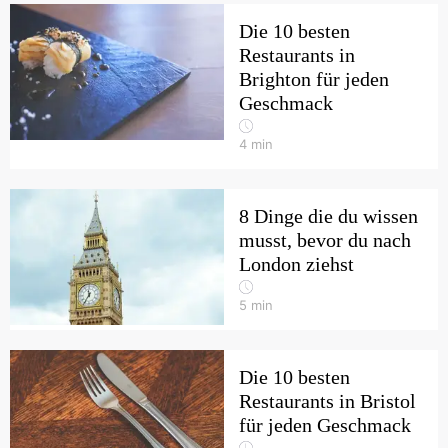
Die 10 besten
Restaurants in
Brighton für jeden
Geschmack
4
min
8 Dinge die du wissen
musst, bevor du nach
London ziehst
5
min
Die 10 besten
Restaurants in Bristol
für jeden Geschmack