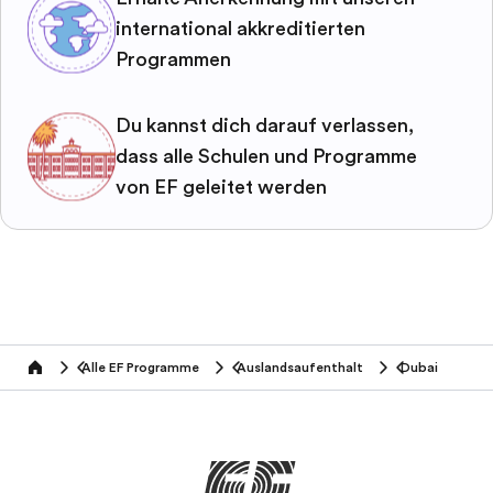
international akkreditierten
Programmen
Du kannst dich darauf verlassen,
dass alle Schulen und Programme
von EF geleitet werden
Alle EF Programme
Auslandsaufenthalt
Dubai
home