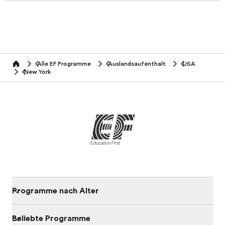
Alle EF Programme
Auslandsaufenthalt
USA
home
New York
Programme nach Alter
Beliebte Programme