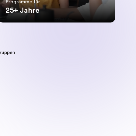
Programme für
25+ Jahre
gruppen