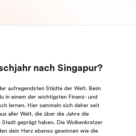
chjahr nach Singapur?
 der aufregendsten Städte der Welt. Beim
du in einem der wichtigsten Finanz- und
ch lernen. Hier sammeln sich daher seit
s aller Welt, die über die Jahre die
n Stadt geprägt haben. Die Wolkenkratzer
en dein Herz ebenso gewinnen wie die