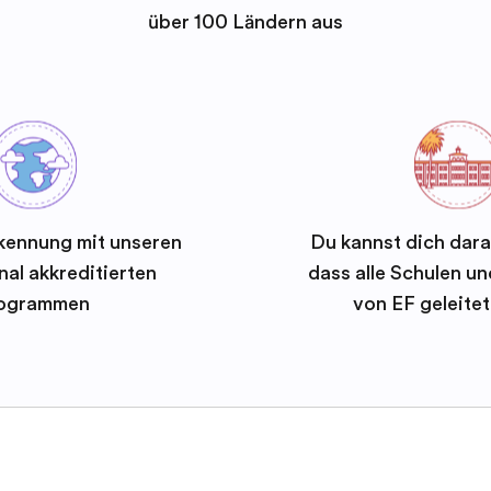
über 100 Ländern aus
kennung mit unseren
Du kannst dich dara
nal akkreditierten
dass alle Schulen 
ogrammen
von EF geleite