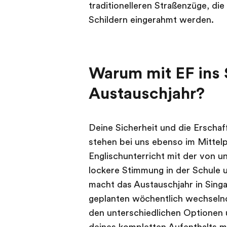
traditionelleren Straßenzüge, d
Schildern eingerahmt werden.
Warum mit EF ins 
Austauschjahr?
Deine Sicherheit und die Erscha
stehen bei uns ebenso im Mittelp
Englischunterricht mit der von 
lockere Stimmung in der Schule u
macht das Austauschjahr in Sing
geplanten wöchentlich wechselnd
den unterschiedlichen Optionen 
deines kompletten Aufenthalts mi