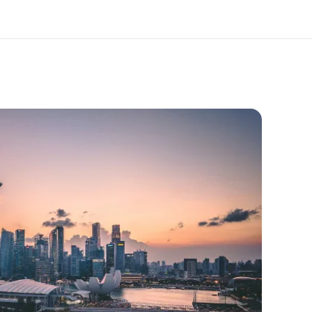
er uns
Karriere
 wir sind
Werde Teil unseres Teams