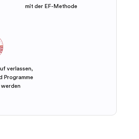
mit der EF-Methode
uf verlassen,
und Programme
t werden