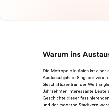
Warum ins Austaus
Die Metropole in Asien ist einer
Austauschjahr in Singapur wirst 
Geschäftszentren der Welt Englis
Jahrzehnten interessante Leute au
Geschichte dieser faszinierende
und der moderne Stadtkern werd