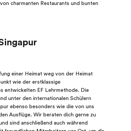
ie von charmanten Restaurants und bunten
Singapur
ffung einer Heimat weg von der Heimat
unkt wie der erstklassige
uns entwickelten EF Lehrmethode. Die
nd unter den internationalen Schülern
apur ebenso besonders wie die von uns
en Ausflüge. Wir beraten dich gerne zu
und sind anschließend auch während
t freundlichen Mitarbeitern vor Ort, um dir