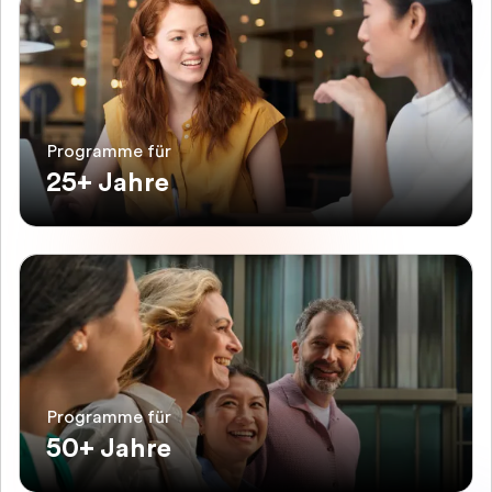
Programme für
25+ Jahre
Programme für
50+ Jahre