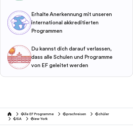
Erhalte Anerkennung mit unseren
international akkreditierten
Programmen
Du kannst dich darauf verlassen,
dass alle Schulen und Programme
von EF geleitet werden
Alle EF Programme
Sprachreisen
Schüler
home
USA
New York