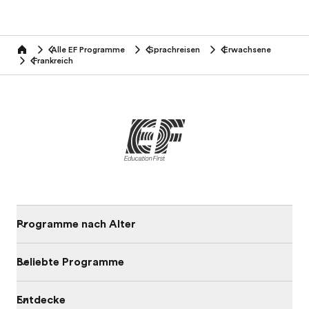
Alle EF Programme
Sprachreisen
Erwachsene
home
Frankreich
Programme nach Alter
Beliebte Programme
Entdecke