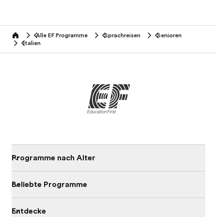
Alle EF Programme
Sprachreisen
Senioren
home
Italien
Programme nach Alter
Beliebte Programme
Entdecke