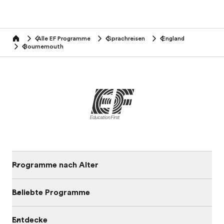
Alle EF Programme
Sprachreisen
England
home
Bournemouth
Programme nach Alter
Beliebte Programme
Entdecke