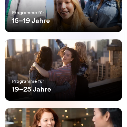
Programme für
15–19 Jahre
Programme für
19–25 Jahre