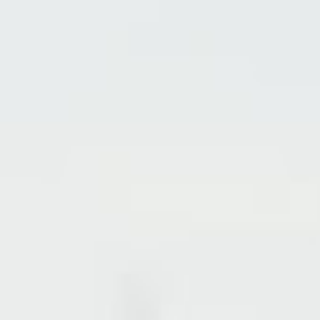
Wer wir sind
Karriere
Werde Teil unseres Teams