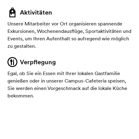
Aktivitäten
Unsere Mitarbeiter vor Ort organisieren spannende
Exkursionen, Wochenendausflüge, Sportaktivitäten und
Events, um Ihren Aufenthalt so aufregend wie möglich
zu gestalten.
Verpflegung
Egal, ob Sie ein Essen mit Ihrer lokalen Gastfamilie
genießen oder in unserer Campus-Cafeteria speisen,
Sie werden einen Vorgeschmack auf die lokale Küche
bekommen.
Unterkünfte
Sie und Ihre Schüler*innen können aus einer großen
Auswahl an verschiedenen Unterkünftsarten
auswählen.