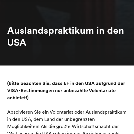
Auslandspraktikum in den
USA
(Bitte beachten Sie, dass EF in den USA aufgrund der
VISA-Bestimmungen nur unbezahlte Volontariate
anbietet!)
Absolvieren Sie ein Volontariat oder Auslandspraktikum
in den USA, dem Land der unbegrenzten
Möglichkeiten! Als die größte Wirtschaftsmacht der
Welt, waren die USA schon immer Anziehungspunkt