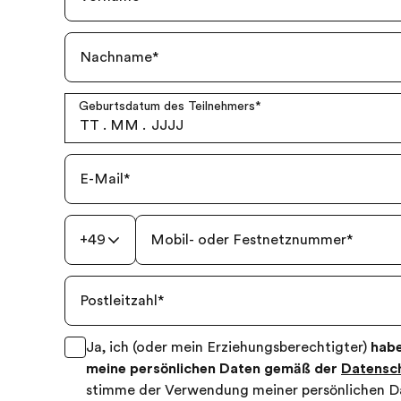
Nachname
*
Geburtsdatum des Teilnehmers
*
TT
.
MM
.
JJJJ
E-Mail
*
+49
Mobil- oder Festnetznummer
*
Postleitzahl
*
Ja, ich (oder mein Erziehungsberechtigter)
habe
meine persönlichen Daten gemäß der
Datensch
stimme der Verwendung meiner persönlichen D