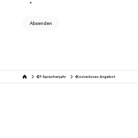
*
Absenden
EF Sprachenjahr
Kostenloses Angebot
Home