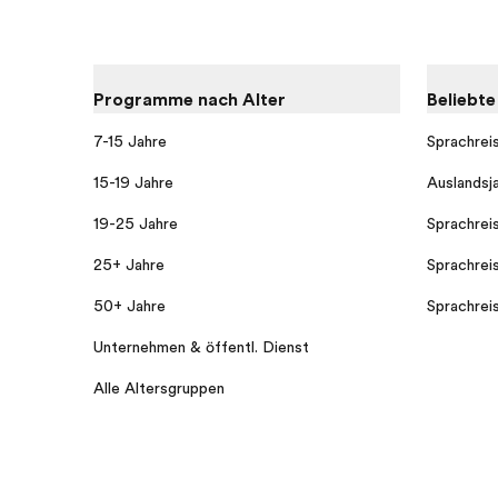
Programme nach Alter
Beliebt
7-15 Jahre
Sprachrei
15-19 Jahre
Auslandsj
19-25 Jahre
Sprachrei
25+ Jahre
Sprachrei
50+ Jahre
Sprachrei
Unternehmen & öffentl. Dienst
Alle Altersgruppen