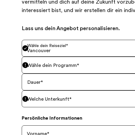
vermitteln und dich auf deine Zukunft vorzube
interessiert bist, und wir erstellen dir ein in
Lass uns dein Angebot personalisieren.
Wähle dein Reiseziel
*
Vancouver
Wähle dein Programm
*
Dauer
*
Welche Unterkunft
*
Persönliche Informationen
Vorname
*