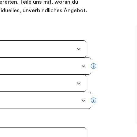
reiten. Teile uns mit, woran du
dividuelles, unverbindliches Angebot.
more info
more info