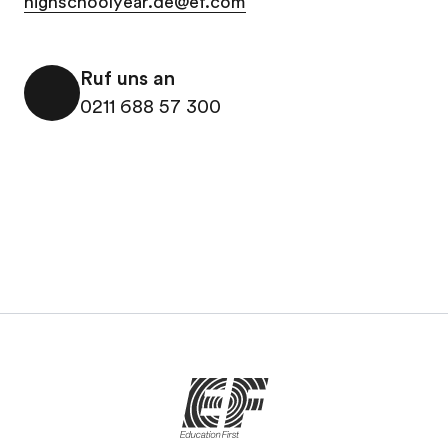
highschoolyear.de@ef.com
Ruf uns an
0211 688 57 300