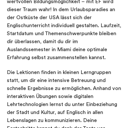
wertvollen Bildungsmöglichkeit – mit EF wird
dieser Traum wahr! In dem Urlaubsparadies an
der Ostküste der USA lässt sich der
Englischunterricht individuell gestalten. Laufzeit,
Startdatum und Themenschwerpunkte bleiben
dir überlassen, damit du dir im
Auslandssemester in Miami deine optimale
Erfahrung selbst zusammenstellen kannst.
Die Lektionen finden in kleinen Lerngruppen
statt, um dir eine intensive Betreuung und
schnelle Ergebnisse zu ermöglichen. Anhand von
interaktiven Übungen sowie digitalen
Lehrtechnologien lernst du unter Einbeziehung
der Stadt und Kultur, auf Englisch in allen
Lebenslagen zu kommunizieren. Deine