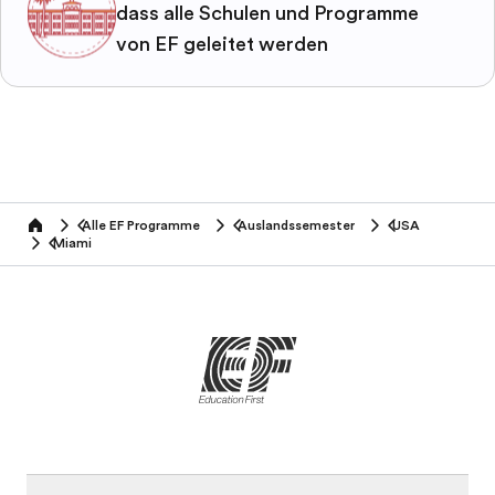
dass alle Schulen und Programme
von EF geleitet werden
Alle EF Programme
Auslandssemester
USA
home
Miami