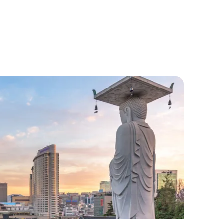
er uns
Karriere
 wir sind
Werde Teil unseres Teams