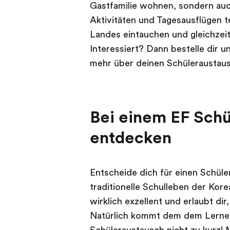
Gastfamilie wohnen, sondern auch
Aktivitäten und Tagesausflügen t
Landes eintauchen und gleichzei
Interessiert? Dann bestelle dir 
mehr über deinen Schüleraustau
Bei einem EF Schü
entdecken
Entscheide dich für einen Schül
traditionelle Schulleben der Kor
wirklich exzellent und erlaubt di
Natürlich kommt dem dem Lernen