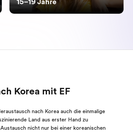
15–19 Jahre
ch Korea mit EF
leraustausch nach Korea auch die einmalige
szinierende Land aus erster Hand zu
 Austausch nicht nur bei einer koreanischen