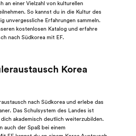
 an einer Vielzahl von kulturellen
eilnehmen. So kannst du in die Kultur des
tig unvergessliche Erfahrungen sammeln.
unseren kostenlosen Katalog und erfahre
sch nach Südkorea mit EF.
leraustausch Korea
eraustausch nach Südkorea und erlebe das
eaner. Das Schulsystem des Landes ist
r, dich akademisch deutlich weiterzubilden.
 auch der Spaß bei einem