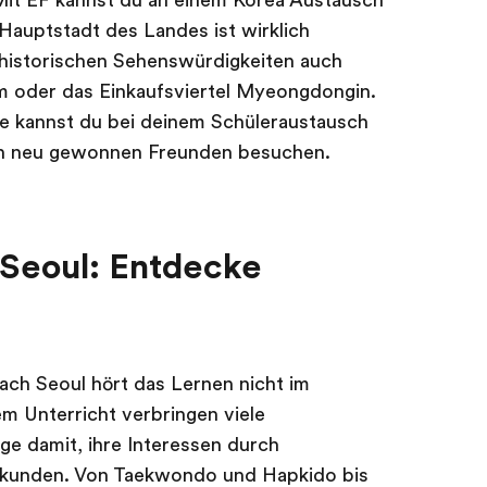
 Mit EF kannst du an einem Korea Austausch
Hauptstadt des Landes ist wirklich
 historischen Sehenswürdigkeiten auch
m oder das Einkaufsviertel Myeongdongin.
le kannst du bei deinem Schüleraustausch
en neu gewonnen Freunden besuchen.
Seoul: Entdecke
ach Seoul hört das Lernen nicht im
m Unterricht verbringen viele
ge damit, ihre Interessen durch
erkunden. Von Taekwondo und Hapkido bis