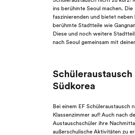
Schüleraustausch nicht zu kurz!
ins berühmte Seoul machen. Die 
faszinierenden und bietet neben
berühmte Stadtteile wie Gangna
Diese und noch weitere Stadttei
nach Seoul gemeinsam mit dein
Schüleraustausch 
Südkorea
Bei einem EF Schüleraustausch n
Klassenzimmer auf! Auch nach de
Austauschschüler ihre Nachmitta
außerschulische Aktivitäten zu 