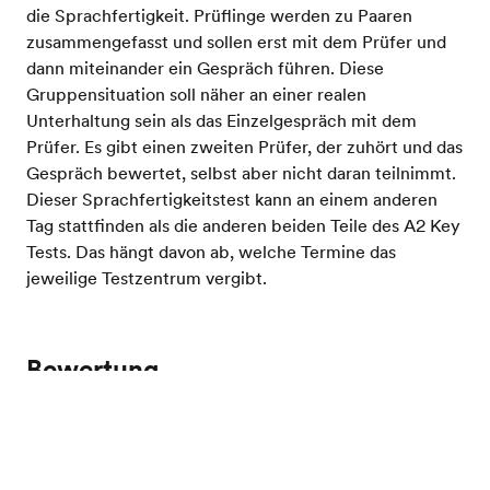
die Sprachfertigkeit. Prüflinge werden zu Paaren
zusammengefasst und sollen erst mit dem Prüfer und
dann miteinander ein Gespräch führen. Diese
Gruppensituation soll näher an einer realen
Unterhaltung sein als das Einzelgespräch mit dem
Prüfer. Es gibt einen zweiten Prüfer, der zuhört und das
Gespräch bewertet, selbst aber nicht daran teilnimmt.
Dieser Sprachfertigkeitstest kann an einem anderen
Tag stattfinden als die anderen beiden Teile des A2 Key
Tests. Das hängt davon ab, welche Termine das
jeweilige Testzentrum vergibt.
Bewertung
Testen Sie Ihr Englisch
Alle Cambridge Englisch Examen werden mithilfe
derselben Bewertungsskala bewertet, was früher nicht
der Fall war. Heute können die Tests der niedrigeren