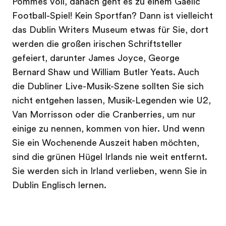
Pommes voll, danach geht es zu einem Gaelic
Football-Spiel! Kein Sportfan? Dann ist vielleicht
das Dublin Writers Museum etwas für Sie, dort
werden die großen irischen Schriftsteller
gefeiert, darunter James Joyce, George
Bernard Shaw und William Butler Yeats. Auch
die Dubliner Live-Musik-Szene sollten Sie sich
nicht entgehen lassen, Musik-Legenden wie U2,
Van Morrisson oder die Cranberries, um nur
einige zu nennen, kommen von hier. Und wenn
Sie ein Wochenende Auszeit haben möchten,
sind die grünen Hügel Irlands nie weit entfernt.
Sie werden sich in Irland verlieben, wenn Sie in
Dublin Englisch lernen.