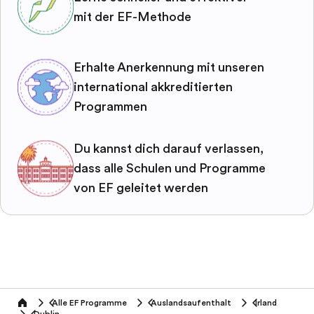
mit der EF-Methode
Erhalte Anerkennung mit unseren
international akkreditierten
Programmen
Du kannst dich darauf verlassen,
dass alle Schulen und Programme
von EF geleitet werden
Alle EF Programme
Auslandsaufenthalt
Irland
home