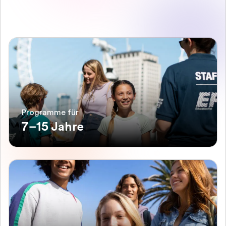
Programme für
7–15 Jahre