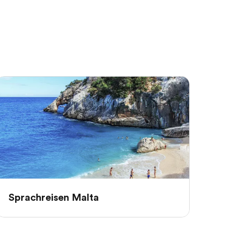
Sprachreisen Malta
Sp