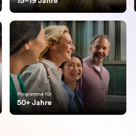
15–19 Jahre
Programme für
50+ Jahre