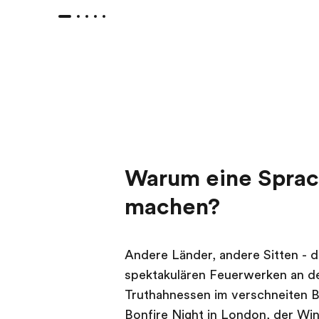
Warum eine Sprac
machen?
Andere Länder, andere Sitten - da
spektakulären Feuerwerken an d
Truthahnessen im verschneiten B
Bonfire Night in London, der Win