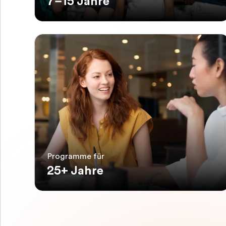
7–15 Jahre
Programme für
25+ Jahre