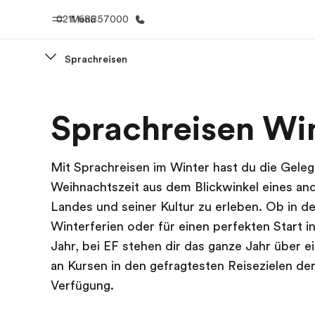
0211 68857000
Menü
Sprachreisen
Home
Progr
Sprachreisen Wi
Willkommen bei EF
Alle Programm
Mit Sprachreisen im Winter hast du die Geleg
Weihnachtszeit aus dem Blickwinkel eines an
Landes und seiner Kultur zu erleben. Ob in d
Winterferien oder für einen perfekten Start i
Jahr, bei EF stehen dir das ganze Jahr über ei
an Kursen in den gefragtesten Reisezielen der
Verfügung.