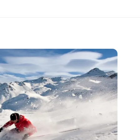
er uns
Karriere
 wir sind
Werde Teil unseres Teams