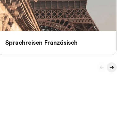
Sprachreisen Französisch
Sp