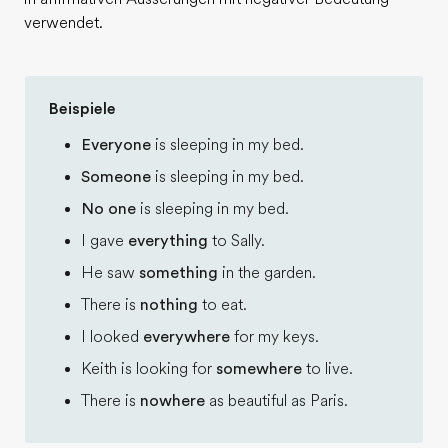
verwendet.
Beispiele
Everyone
is sleeping in my bed.
Someone
is sleeping in my bed.
No one
is sleeping in my bed.
I gave
everything
to Sally.
He saw
something
in the garden.
There is
nothing
to eat.
I looked
everywhere
for my keys.
Keith is looking for
somewhere
to live.
There is
nowhere
as beautiful as Paris.