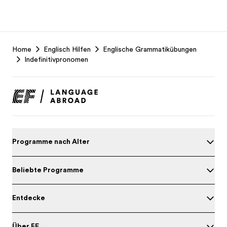
EF
Home
Englisch Hilfen
Englische Grammatikübungen
Footer
Indefinitivpronomen
Programme nach Alter
Beliebte Programme
Entdecke
Über EF