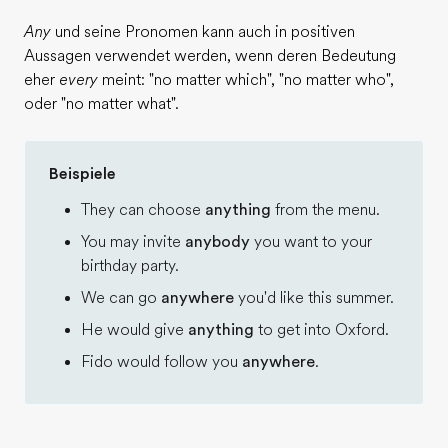
Any
und seine Pronomen kann auch in positiven
Aussagen verwendet werden, wenn deren Bedeutung
eher
every
meint: "no matter which", "no matter who",
oder "no matter what".
Beispiele
They can choose
anything
from the menu.
You may invite
anybody
you want to your
birthday party.
We can go
anywhere
you'd like this summer.
He would give
anything
to get into Oxford.
Fido would follow you
anywhere
.