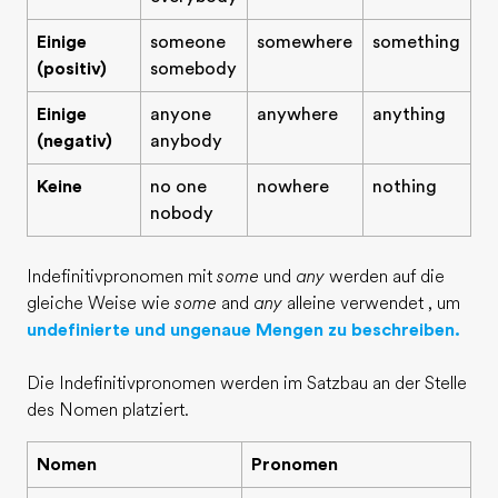
Einige
someone
somewhere
something
(positiv)
somebody
Einige
anyone
anywhere
anything
(negativ)
anybody
Keine
no one
nowhere
nothing
nobody
Indefinitivpronomen mit
some
und
any
werden auf die
gleiche Weise wie
some
and
any
alleine verwendet , um
undefinierte und ungenaue Mengen zu beschreiben.
Die Indefinitivpronomen werden im Satzbau an der Stelle
des Nomen platziert.
Nomen
Pronomen