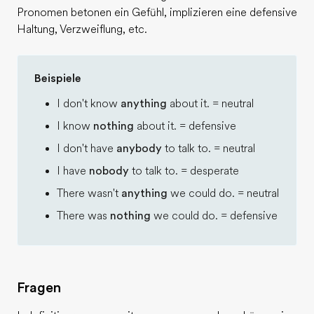
Pronomen betonen ein Gefühl, implizieren eine defensive
Haltung, Verzweiflung, etc.
Beispiele
I don't know
anything
about it. = neutral
I know
nothing
about it. = defensive
I don't have
anybody
to talk to. = neutral
I have
nobody
to talk to. = desperate
There wasn't
anything
we could do. = neutral
There was
nothing
we could do. = defensive
Fragen