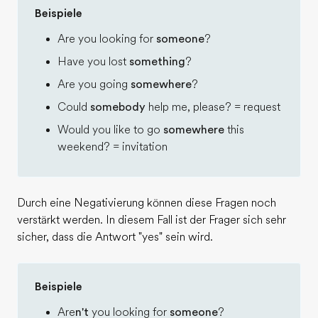
Beispiele
Are you looking for
someone
?
Have you lost
something
?
Are you going
somewhere
?
Could
somebody
help me, please? = request
Would you like to go
somewhere
this
weekend? = invitation
Durch eine Negativierung können diese Fragen noch
verstärkt werden. In diesem Fall ist der Frager sich sehr
sicher, dass die Antwort "yes" sein wird.
Beispiele
Are
n't
you looking for
someone
?