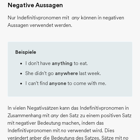
Negative Aussagen
Nur Indefinitivpronomen mit
any
können in negativen
Aussagen verwendet werden.
Beispiele
I don't have
anything
to eat.
She didn't go
anywhere
last week.
I can't find
anyone
to come with me.
In vielen Negativsätzen kann das Indefinitivpronomen in
Zusammenhang mit
any
den Satz zu einem positiven Satz
mit negativer Bedeutung machen, indem das
Indefinitivpronomen mit
no
verwendet wird. Dies
verändert anber die Bedeutung des Satzes. Sätze mit
no