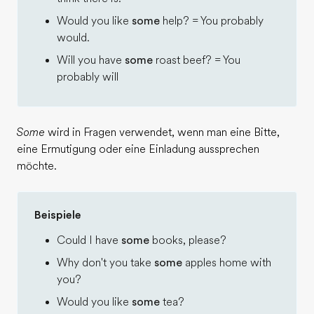
Would you like
some
help? = You probably
would.
Will you have
some
roast beef? = You
probably will
Some
wird in Fragen verwendet, wenn man eine Bitte,
eine Ermutigung oder eine Einladung aussprechen
möchte.
Beispiele
Could I have
some
books, please?
Why don't you take
some
apples home with
you?
Would you like
some
tea?