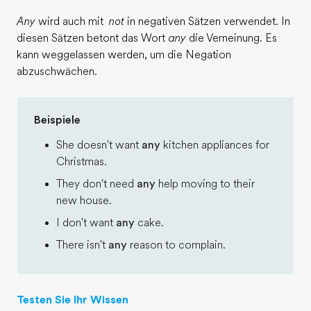
Any
wird auch mit
not
in negativen Sätzen verwendet. In
diesen Sätzen betont das Wort
any
die Verneinung. Es
kann weggelassen werden, um die Negation
abzuschwächen.
Beispiele
She doesn't want
any
kitchen appliances for
Christmas.
They don't need
any
help moving to their
new house.
I don't want
any
cake.
There isn't
any
reason to complain.
Testen Sie Ihr Wissen