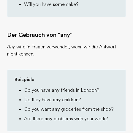
Will you have
some
cake?
Der Gebrauch von "any"
Any
wird in Fragen verwendet, wenn wir die Antwort
nicht kennen.
Beispiele
Do you have
any
friends in London?
Do they have
any
children?
Do you want
any
groceries from the shop?
Are there
any
problems with your work?