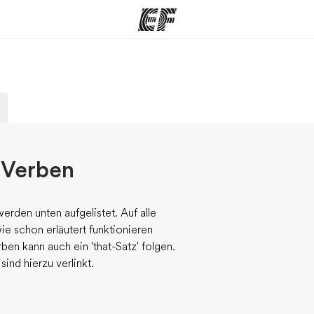
amme
Büros
Üb
e ansehen
Büros in der Nähe
Wer
 Verben
erden unten aufgelistet. Auf alle
e schon erläutert funktionieren
n kann auch ein 'that-Satz' folgen.
ind hierzu verlinkt.