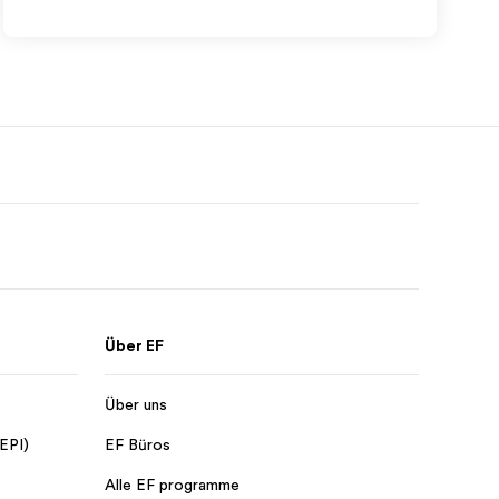
Über EF
Über uns
 EPI)
EF Büros
Alle EF programme