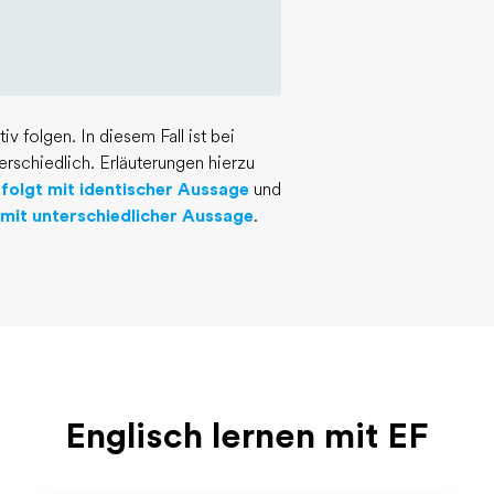
v folgen. In diesem Fall ist bei
erschiedlich. Erläuterungen hierzu
 folgt mit identischer Aussage
und
t mit unterschiedlicher Aussage
.
Englisch lernen mit EF