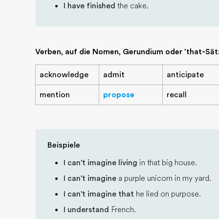
I have finished
the cake.
Verben, auf die Nomen, Gerundium oder 'that-Sät
acknowledge
admit
anticipate
mention
propose
recall
Beispiele
I can't imagine living
in that big house.
I can't imagine
a purple unicorn in my yard.
I can't imagine that
he lied on purpose.
I understand
French.