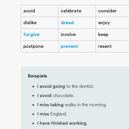
avoid
celebrate
consider
dislike
dread
enjoy
forgive
involve
keep
postpone
prevent
resent
Beispiele
I avoid going
to the dentist.
I avoid
chocolate.
I miss taking
walks in the morning.
I miss
England.
I have finished working
.