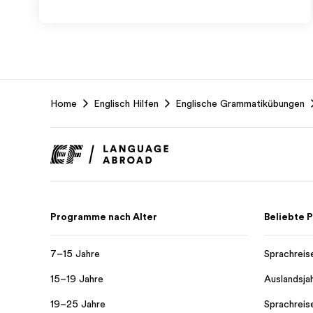
EF
Home
Englisch Hilfen
Englische Grammatikübungen
Footer
Programme nach Alter
Beliebte
7–15 Jahre
Sprachreis
15–19 Jahre
Auslandsja
19–25 Jahre
Sprachreis