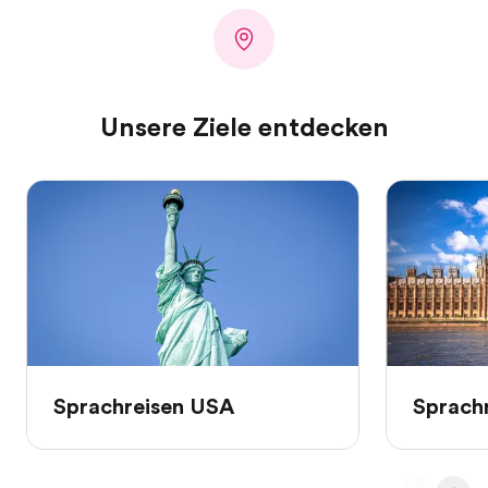
Unsere Ziele entdecken
Sprachreisen USA
Sprach