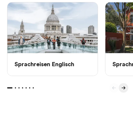
Sprachreisen Englisch
Sprachr