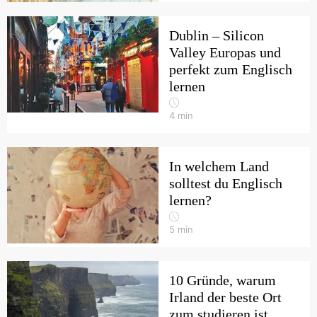
Dublin – Silicon
Valley Europas und
perfekt zum Englisch
lernen
4
min
In welchem Land
solltest du Englisch
lernen?
5
min
10 Gründe, warum
Irland der beste Ort
zum studieren ist