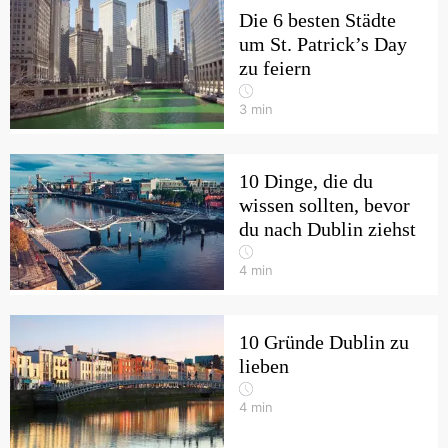
Die 6 besten Städte
um St. Patrick’s Day
zu feiern
3
min
10 Dinge, die du
wissen sollten, bevor
du nach Dublin ziehst
4
min
10 Gründe Dublin zu
lieben
4
min